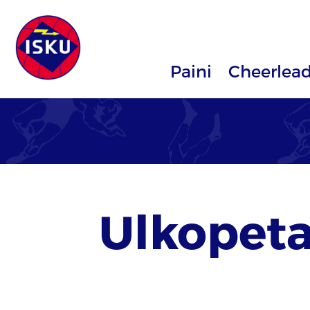
Paini
Cheerlea
Ulkopeta