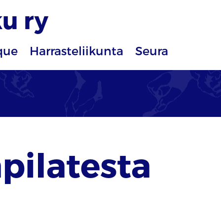
u ry
que
Harrasteliikunta
Seura
pilatesta