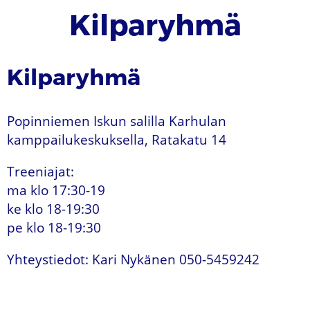
Kilparyhmä
Kilparyhmä
Popinniemen Iskun salilla Karhulan
kamppailukeskuksella, Ratakatu 14
Treeniajat:
ma klo 17:30-19
ke klo 18-19:30
pe klo 18-19:30
Yhteystiedot: Kari Nykänen 050-5459242